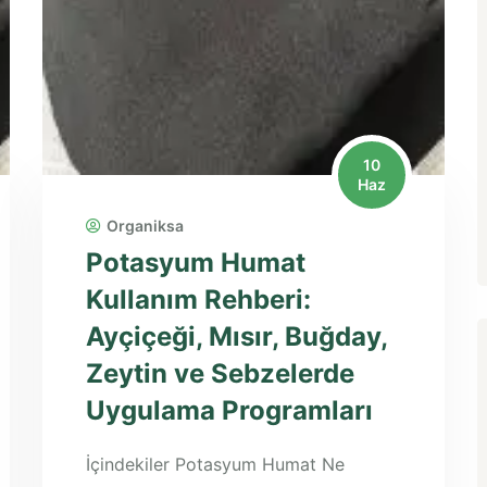
10
Haz
Organiksa
Potasyum Humat
Kullanım Rehberi:
Ayçiçeği, Mısır, Buğday,
Zeytin ve Sebzelerde
Uygulama Programları
İçindekiler Potasyum Humat Ne