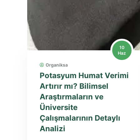
10
Haz
Organiksa
Potasyum Humat Verimi
Artırır mı? Bilimsel
Araştırmaların ve
Üniversite
Çalışmalarının Detaylı
Analizi