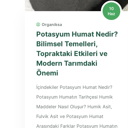
10
Haz
Organiksa
Potasyum Humat Nedir?
Bilimsel Temelleri,
Topraktaki Etkileri ve
Modern Tarımdaki
Önemi
İçindekiler Potasyum Humat Nedir?
Potasyum Humatın Tarihçesi Humik
Maddeler Nasıl Oluşur? Humik Asit,
Fulvik Asit ve Potasyum Humat
Arasındaki Farklar Potasyum Humatın