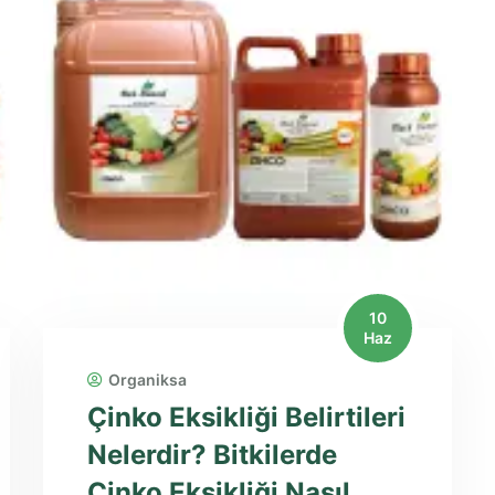
10
Haz
Organiksa
Çinko Eksikliği Belirtileri
Nelerdir? Bitkilerde
Çinko Eksikliği Nasıl