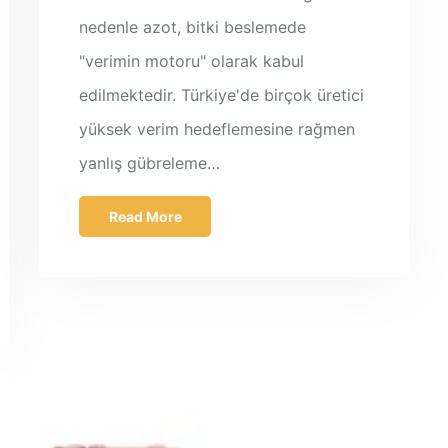
nedenle azot, bitki beslemede
"verimin motoru" olarak kabul
edilmektedir. Türkiye'de birçok üretici
yüksek verim hedeflemesine rağmen
yanlış gübreleme…
Read More