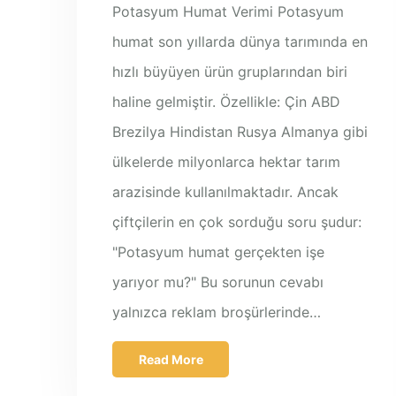
Potasyum Humat Verimi Potasyum
humat son yıllarda dünya tarımında en
hızlı büyüyen ürün gruplarından biri
haline gelmiştir. Özellikle: Çin ABD
Brezilya Hindistan Rusya Almanya gibi
ülkelerde milyonlarca hektar tarım
arazisinde kullanılmaktadır. Ancak
çiftçilerin en çok sorduğu soru şudur:
"Potasyum humat gerçekten işe
yarıyor mu?" Bu sorunun cevabı
yalnızca reklam broşürlerinde…
Read More