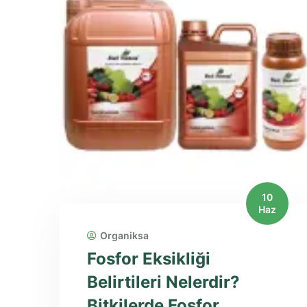
10
Haz
Organiksa
Fosfor Eksikliği
Belirtileri Nelerdir?
Bitkilerde Fosfor