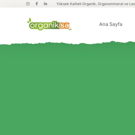
Yüksek Kaliteli Organik, Organomineral ve L
Ana Sayfa