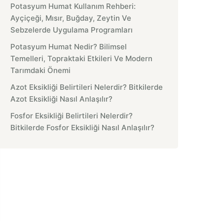
Potasyum Humat Kullanım Rehberi:
Ayçiçeği, Mısır, Buğday, Zeytin Ve
Sebzelerde Uygulama Programları
Potasyum Humat Nedir? Bilimsel
Temelleri, Topraktaki Etkileri Ve Modern
Tarımdaki Önemi
Azot Eksikliği Belirtileri Nelerdir? Bitkilerde
Azot Eksikliği Nasıl Anlaşılır?
Fosfor Eksikliği Belirtileri Nelerdir?
Bitkilerde Fosfor Eksikliği Nasıl Anlaşılır?