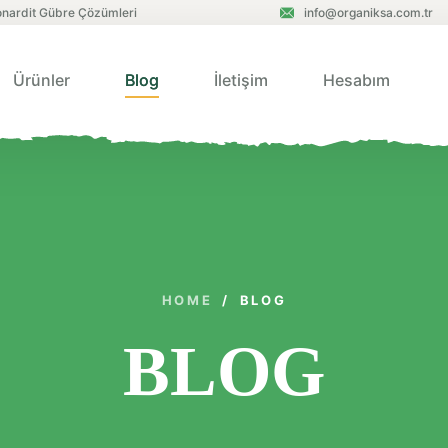
eonardit Gübre Çözümleri
info@organiksa.com.tr
Ürünler
Blog
İletişim
Hesabım
HOME
/
BLOG
BLOG