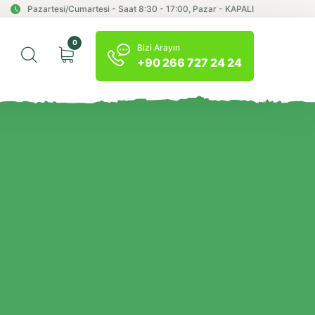
Pazartesi/Cumartesi - Saat 8:30 - 17:00, Pazar - KAPALI
0
Bizi Arayın
+90 266 727 24 24